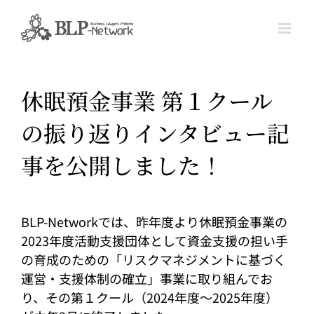
Skip
to
content
休眠預金事業 第１クール
の振り返りインタビュー記
事を公開しました！
BLP-Networkでは、昨年度より休眠預金事業の
2023年度活動支援団体として資金支援の担い手
の育成のための「リスクマネジメントに基づく
運営・支援体制の確立」事業に取り組んでお
り、その第１クール（2024年度〜2025年度）