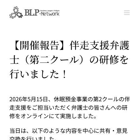
Skip
to
content
【開催報告】伴走支援弁護
士（第二クール）の研修を
行いました！
2026年5月15日、休眠預金事業の第2クールの伴
走支援をご担当いただく弁護士の皆さんへの研
修をオンラインにて実施しました。
当日は、以下のような内容を中心に共有・意見
交換を行いました。