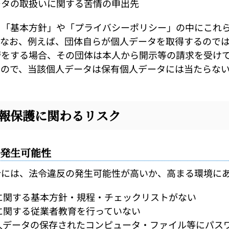
ータの取扱いに関する苦情の申出先
「基本方針」や「プライバシーポリシー」の中にこれ
。なお、例えば、団体自らが個人データを取得するので
管をする場合、その団体は本人から開示等の請求を受け
んので、当該個人データは保有個人データには当たらない
報保護に関わるリスク
発生可能性
には、法令違反の発生可能性が高いか、高まる環境にあ
に関する基本方針・規程・チェックリストがない
に関する従業者教育を行っていない
人データの保存されたコンピュータ・ファイル等にパス