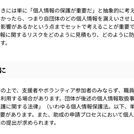
ときには単に「個人情報の保護が重要だ」と抽象的に考
なかったら、つまり自団体のどの個人情報を漏えいさせ
な影響があるかという点までセットで考えることが重要
情報に関するリスクをどのように見積もり、どのように
す。
に
の上で、支援者やボランティア参加者のみならず、職員
を利用する場合があります。団体が後述の個人情報取扱
保護に関する法律」（いわゆる個人情報保護法。以下、
必要があります。また、助成の申請プロセスにおいて個人
程の提出が求められます。