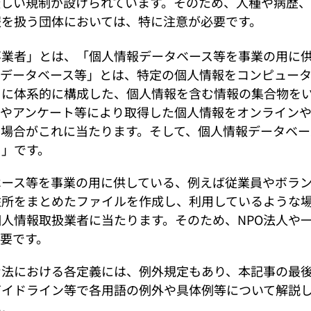
厳しい規制が設けられています。そのため、人種や病歴
報を扱う団体においては、特に注意が必要です。
業者」とは、「個人情報データベース等を事業の用に供
報データベース等」とは、特定の個人情報をコンピュー
うに体系的に構成した、個人情報を含む情報の集合物を
刺やアンケート等により取得した個人情報をオンライン
る場合がこれに当たります。そして、個人情報データベー
タ」です。
ース等を事業の用に供している、例えば従業員やボラン
住所をまとめたファイルを作成し、利用しているような
人情報取扱業者に当たります。そのため、NPO法人や
要です。
法における各定義には、例外規定もあり、本記事の最後
ガイドライン等で各用語の例外や具体例等について解説
い。