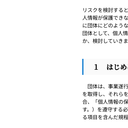
リスクを検討する
人情報が保護でき
に団体にどのよう
団体として、個人
か、検討していきま
１ はじめ
団体は、事業遂行
を取得し、それら
合、「個人情報の
す。）を遵守する
る項目を含んだ規