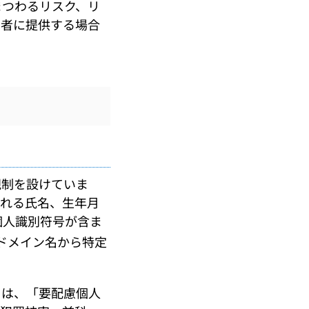
つわるリスク、リ
三者に提供する場合
制を設けていま
まれる氏名、生年月
個人識別符号が含ま
ドメイン名から特定
。
は、「要配慮個人