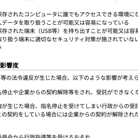
保存されたコンピュータに誰でもアクセスできる環境に
人データを取り扱うことが可能又は容易になっている
保存された端末（USB等）を持ち出すことが可能又は容
取り扱う端末に適切なセキュリティ対策が施されていな
い
影響度
等の法令違反が生じた場合、以下のような影響が考え
名停止や企業からの契約解除等をされ、受託ができなく
洩が生じた場合、指名停止を受けてしまい行政からの受
との契約をしている場合には企業からの契約が解除され
委員会から行政指導等を受けるおそれ