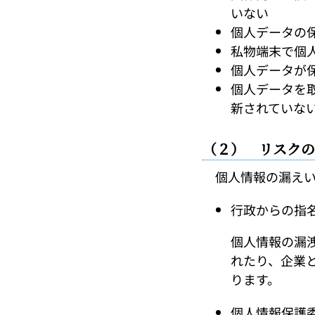
いない
個人データの
私物端末で個
個人データが
個人データを
新されていな
（２） リスクの
個人情報の漏えい
行政からの指
個人情報の漏
れたり、企業
ります。
個人情報保護