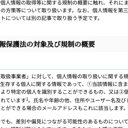
個人情報の取得等に関する規制の概要に触れ、それにま
めの方策等について取り扱います。なお、個人情報を第
ントについては別の記事で取り扱う予定です。
報保護法の対象及び規制の概要
取扱事業者」に対して、個人情報の取り扱いに関する規
、生存する個人に関する情報であって、①当該情報に含
により特定の個人を識別することができるもの、又は②
1
されています
。氏名や年齢の他、住所やユーザー名及び
ことができる場合のメールアドレスもこれに該当します
でも、差別や偏見につながる可能性のあるものについて