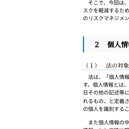
そこで、今回は、
スクを軽減するた
のリスクマネジメ
２ 個人情
（１） 法の対象
法は、「個人情報
す。個人情報とは
日その他の記述等
れるもの、と定義
の個人を識別する
また個人情報の中