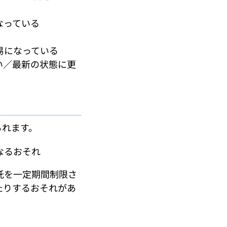
なっている
易になっている
い／最新の状態に更
られます。
なるおそれ
託を一定期間制限さ
たりするおそれがあ