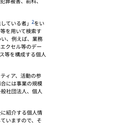
、犯罪被害、前科、
2
している者」
をい
タ等を用いて検索す
いい、例えば、業務
やエクセル等のデー
ス等を構成する個人
ティア、活動の参
場合には事業の規模
一般社団法人、個人
に紹介する個人情
していますので、そ