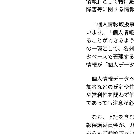
情報」として特に
障害等に関する情
「個人情報取扱事
います。「個人情
ることができるよ
の一環として、名
タベースで管理す
情報が「個人デー
個人情報データベ
加者などの氏名や
や営利性を問わず個
であっても注意が必
なお、上記を含む
報保護委員会が、
ちらもご参照下さ