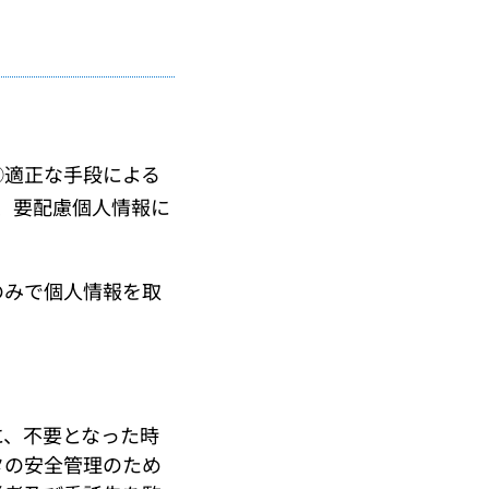
適正な手段による
、要配慮個人情報に
のみで個人情報を取
。
、不要となった時
タの安全管理のため