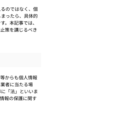
えるのではなく、個
しまったら、具体的
です。本記事では、
防止策を講じるべき
等からも個人情報
事業者に当たる場
単に「法」といいま
情報の保護に関す