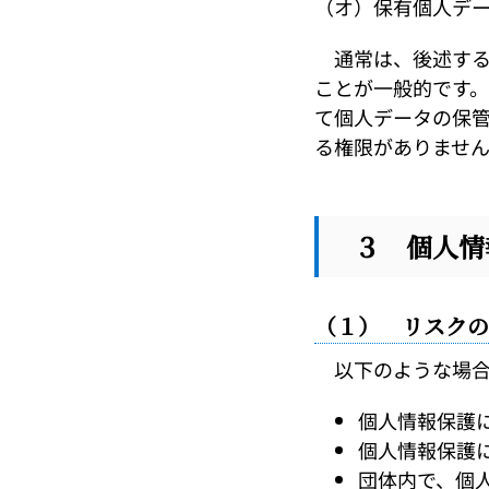
（オ）保有個人デ
通常は、後述する
ことが一般的です
て個人データの保
る権限がありませ
３ 個人情
（１） リスクの
以下のような場合
個人情報保護
個人情報保護
団体内で、個