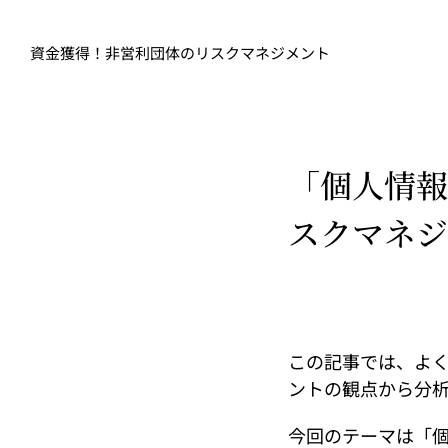
Skip
to
資金獲得！非営利団体のリスクマネジメント
content
「個人情報
スクマネジ
この記事では、よ
ントの観点から分
今回のテーマは「