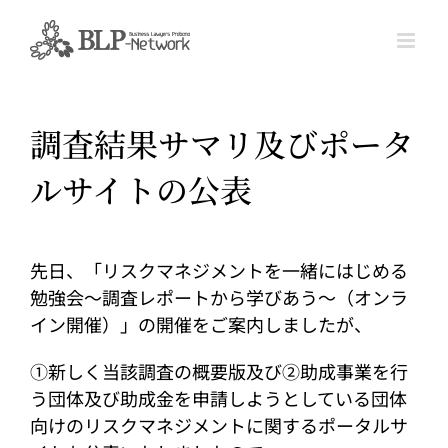
Skip
to
content
調査結果サマリ及びポータ
ルサイトの公表
先日、「リスクマネジメントを一緒にはじめる
勉強会～調査レポートから学びあう～（オンラ
イン開催）」の開催をご案内しましたが、
①新しく当該調査の概要版及び②助成事業を行
う団体及び助成金を申請しようとしている団体
向けのリスクマネジメントに関するポータルサ