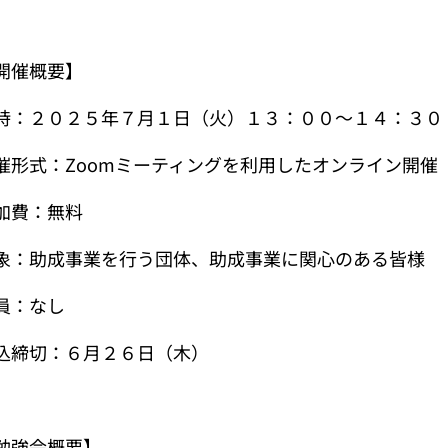
開催概要】
時：２０２５年７月１日（火）１３：００～１４：３０
催形式：Zoomミーティングを利用したオンライン開催
加費：無料
象：助成事業を行う団体、助成事業に関心のある皆様
員：なし
込締切：６月２６日（木）
勉強会概要】