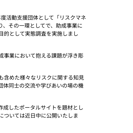
3年度活動支援団体として「リスクマネ
り、その一環としてで、助成事業に
目的として実態調査を実施しまし
成事業において抱える課題が浮き彫
も含めた様々なリスクに関する知見
団体同士の交流や学びあいの場の機
作成したポータルサイトを題材とし
については近日中に公開いたしま