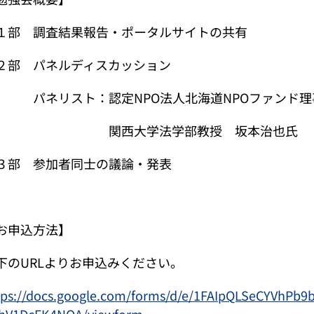
１部 調査結果報告・ポータルサイトの共有
２部 パネルディスカッション
ネリスト：認定NPO法人北海道NPOファンド理
関西大学法学部教授 坂本治也氏
３部 参加者同士の議論・発表
お申込方法】
下のURLよりお申込みください。
tps://docs.google.com/forms/d/e/1FAIpQLSeCYVhP