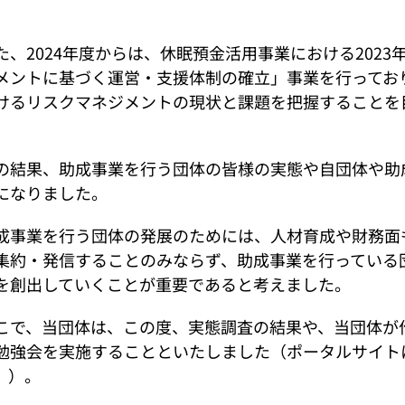
。
た、2024年度からは、休眠預金活用事業における202
メントに基づく運営・支援体制の確立」事業を行ってお
けるリスクマネジメントの現状と課題を把握することを
。
の結果、助成事業を行う団体の皆様の実態や自団体や助
になりました。
成事業を行う団体の発展のためには、人材育成や財務面
集約・発信することのみならず、助成事業を行っている
を創出していくことが重要であると考えました。
こで、当団体は、この度、実態調査の結果や、当団体が
勉強会を実施することといたしました
（ポータルサイト
。）。