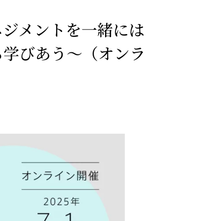
ネジメントを一緒には
ら学びあう～（オンラ