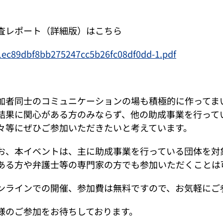
査レポート（詳細版）はこちら
1ec89dbf8bb275247cc5b26fc08df0dd-1.pdf
加者同士のコミュニケーションの場も積極的に作ってま
結果に関心がある方のみならず、他の助成事業を行って
々等にぜひご参加いただきたいと考えています。
お、本イベントは、主に助成事業を行っている団体を対
ある方や弁護士等の専門家の方でも参加いただくことは
ンラインでの開催、参加費は無料ですので、お気軽にご
様のご参加をお待ちしております。