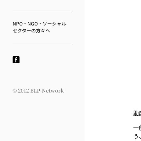
NPO・NGO・ソーシャル
セクターの方々へ
Facebook
© 2012 BLP-Network
助
一
う