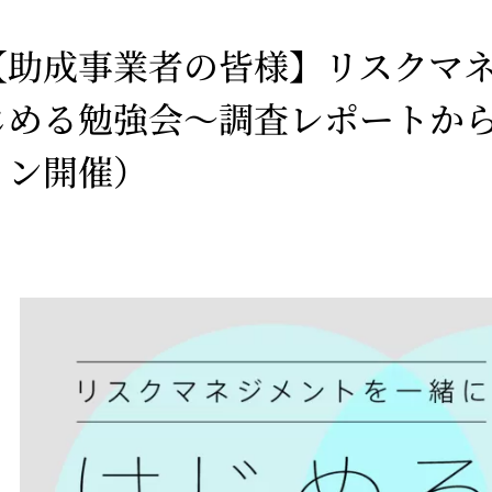
【助成事業者の皆様】リスクマ
じめる勉強会～調査レポートか
イン開催）