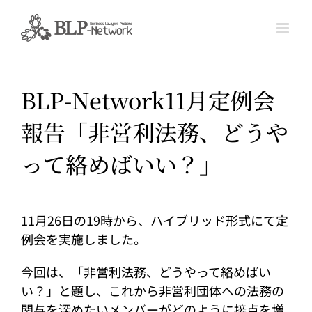
Skip
to
content
BLP-Network11月定例会
報告「非営利法務、どうや
って絡めばいい？」
11月26日の19時から、ハイブリッド形式にて定
例会を実施しました。
今回は、「非営利法務、どうやって絡めばい
い？」と題し、これから非営利団体への法務の
関与を深めたいメンバーがどのように接点を増