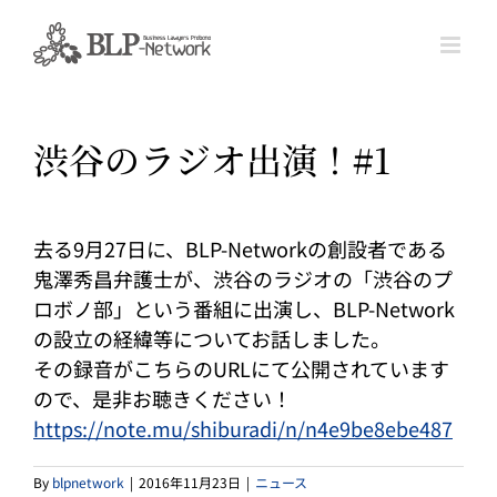
Skip
to
content
渋谷のラジオ出演！#1
去る9月27日に、BLP-Networkの創設者である
鬼澤秀昌弁護士が、渋谷のラジオの「渋谷のプ
ロボノ部」という番組に出演し、BLP-Network
の設立の経緯等についてお話しました。
その録音がこちらのURLにて公開されています
ので、是非お聴きください！
https://note.mu/shiburadi/n/n4e9be8ebe487
By
blpnetwork
|
2016年11月23日
|
ニュース